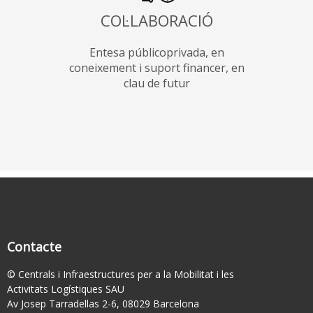
COL·LABORACIÓ
Entesa públicoprivada, en
coneixement i suport financer, en
clau de futur
Contacte
© Centrals i Infraestructures per a la Mobilitat i les
Activitats Logístiques SAU
Av Josep Tarradellas 2-6, 08029 Barcelona