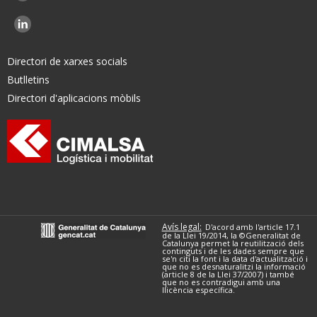
Directori de xarxes socials
Butlletins
Directori d'aplicacions mòbils
Avís legal:
D'acord amb l'article 17.1
de la Llei 19/2014, la ©Generalitat de
Catalunya permet la reutilització dels
continguts i de les dades sempre que
se'n citi la font i la data d'actualització i
que no es desnaturalitzi la informació
(article 8 de la Llei 37/2007) i també
que no es contradigui amb una
llicència específica.