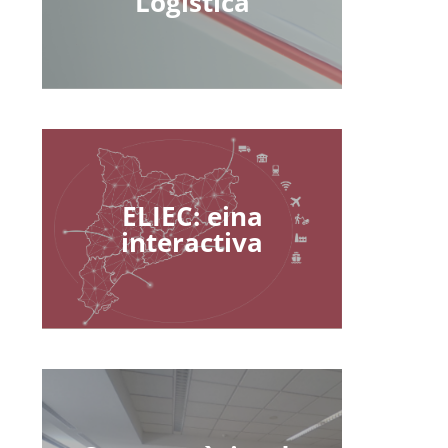
Logística
ELIEC: eina
interactiva