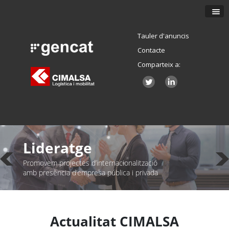
Tauler d'anuncis
Contacte
Comparteix a:
Lideratge
Promovem projectes d’internacionalització
amb presència d’empresa pública i privada
Actualitat CIMALSA