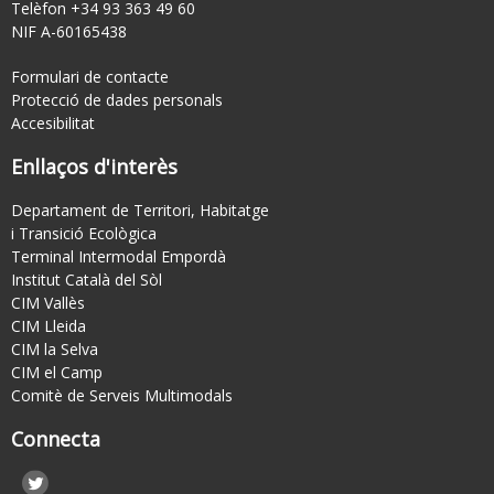
Telèfon +34 93 363 49 60
NIF A-60165438
Formulari de contacte
Protecció de dades personals
Accesibilitat
Enllaços d'interès
Departament de Territori, Habitatge
i Transició Ecològica
Terminal Intermodal Empordà
Institut Català del Sòl
CIM Vallès
CIM Lleida
CIM la Selva
CIM el Camp
Comitè de Serveis Multimodals
Connecta