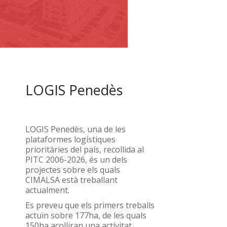
LOGIS Penedès
LOGIS Penedès, una de les
plataformes logístiques
prioritàries del país, recollida al
PITC 2006-2026, és un dels
projectes sobre els quals
CIMALSA està treballant
actualment.
Es preveu que els primers treballs
actuïn sobre 177ha, de les quals
150ha acolliran una activitat