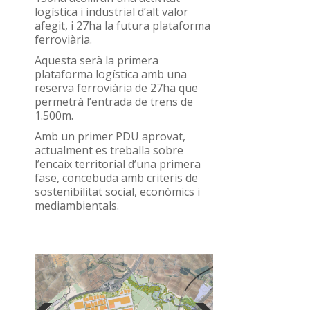
logística i industrial d’alt valor
afegit, i 27ha la futura plataforma
ferroviària.
Aquesta serà la primera
plataforma logística amb una
reserva ferroviària de 27ha que
permetrà l’entrada de trens de
1.500m.
Amb un primer PDU aprovat,
actualment es treballa sobre
l’encaix territorial d’una primera
fase, concebuda amb criteris de
sostenibilitat social, econòmics i
mediambientals.