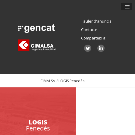
Tauler d'anuncis
Contacte
Comparteix a:
CIMALSA
/ LOGIS Penedès
LOGIS
Penedès