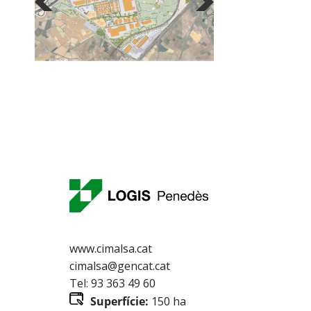
www.cimalsa.cat
cimalsa@gencat.cat
Tel: 93 363 49 60
Superfície:
150 ha